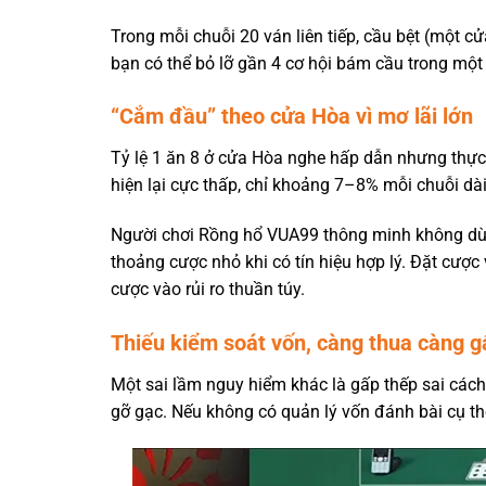
Trong mỗi chuỗi 20 ván liên tiếp, cầu bệt (một c
bạn có thể bỏ lỡ gần 4 cơ hội bám cầu trong một 
“Cắm đầu” theo cửa Hòa vì mơ lãi lớn
Tỷ lệ 1 ăn 8 ở cửa Hòa nghe hấp dẫn nhưng thực 
hiện lại cực thấp, chỉ khoảng 7–8% mỗi chuỗi dài
Người chơi Rồng hổ VUA99 thông minh không dùng 
thoảng cược nhỏ khi có tín hiệu hợp lý. Đặt cược 
cược vào rủi ro thuần túy.
Thiếu kiểm soát vốn, càng thua càng g
Một sai lầm nguy hiểm khác là gấp thếp sai cách
gỡ gạc. Nếu không có quản lý vốn đánh bài cụ th