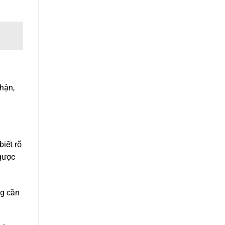
nhận,
iết rõ
ngược
ng cần