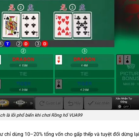
ch là lỗi phổ biến khi chơi Rồng hổ VUA99
hư chỉ dùng 10–20% tổng vốn cho gấp thếp và tuyệt đối dừng lạ