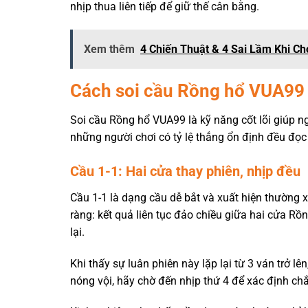
nhịp thua liên tiếp để giữ thế cân bằng.
Xem thêm
4 Chiến Thuật & 4 Sai Lầm Khi Ch
Cách soi cầu Rồng hổ VUA99 
Soi cầu Rồng hổ VUA99 là kỹ năng cốt lõi giúp ngư
những người chơi có tỷ lệ thắng ổn định đều đọc 
Cầu 1-1: Hai cửa thay phiên, nhịp đều
Cầu 1-1 là dạng cầu dễ bắt và xuất hiện thường 
ràng: kết quả liên tục đảo chiều giữa hai cửa R
lại.
Khi thấy sự luân phiên này lặp lại từ 3 ván trở 
nóng vội, hãy chờ đến nhịp thứ 4 để xác định chắ