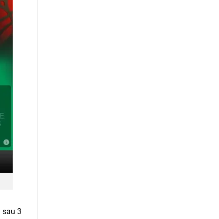
i sau 3