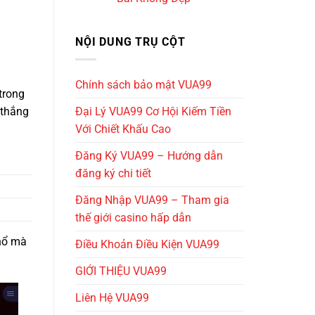
NỘI DUNG TRỤ CỘT
Chính sách bảo mật VUA99
trong
 thắng
Đại Lý VUA99 Cơ Hội Kiếm Tiền
Với Chiết Khấu Cao
Đăng Ký VUA99 – Hướng dẫn
đăng ký chi tiết
Đăng Nhập VUA99 – Tham gia
thế giới casino hấp dẫn
 hổ mà
Điều Khoản Điều Kiện VUA99
GIỚI THIỆU VUA99
Liên Hệ VUA99