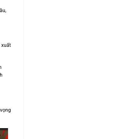
ầu,
 xuất
h
nh
 vọng