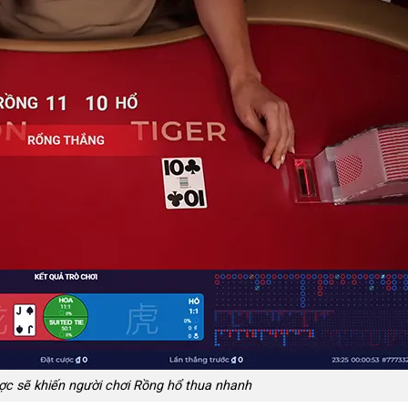
ược sẽ khiến người chơi Rồng hổ thua nhanh